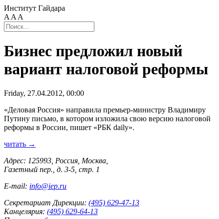
Институт Гайдара
A
A
A
Бизнес предложил новый
вариант налоговой реформы
Friday, 27.04.2012, 00:00
«Деловая Россия» направила премьер-министру Владимиру
Путину письмо, в котором изложила свою версию налоговой
реформы в России, пишет «РБК daily».
читать →
Адрес: 125993, Россия, Москва,
Газетный пер., д. 3-5, стр. 1
E-mail:
info@iep.ru
Секретариат Дирекции:
(495) 629-47-13
Канцелярия:
(495) 629-64-13