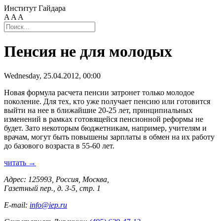
Институт Гайдара
A
A
A
Пенсия не для молодых
Wednesday, 25.04.2012, 00:00
Новая формула расчета пенсии затронет только молодое
поколение. Для тех, кто уже получает пенсию или готовится
выйти на нее в ближайшие 20-25 лет, принципиальных
изменений в рамках готовящейся пенсионной реформы не
будет. Зато некоторым бюджетникам, например, учителям и
врачам, могут быть повышены зарплаты в обмен на их работу
до базового возраста в 55-60 лет.
читать →
Адрес: 125993, Россия, Москва,
Газетный пер., д. 3-5, стр. 1
E-mail:
info@iep.ru