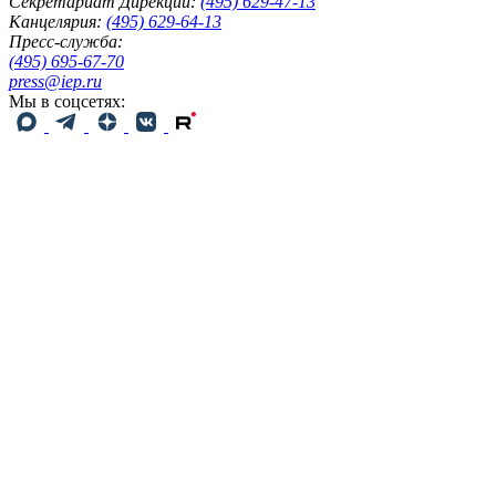
Секретариат Дирекции:
(495) 629-47-13
Канцелярия:
(495) 629-64-13
Пресс-служба:
(495) 695-67-70
press@iep.ru
Мы в соцсетях: