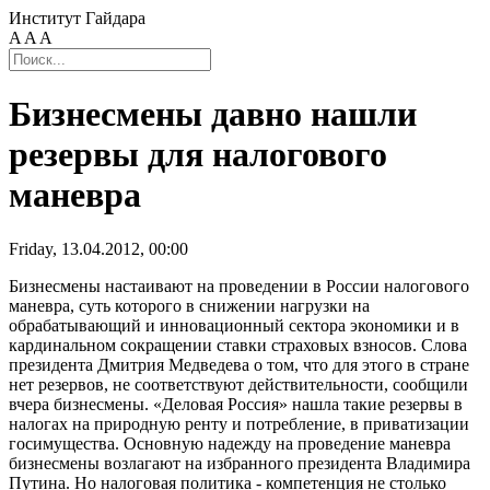
Институт Гайдара
A
A
A
Бизнесмены давно нашли
резервы для налогового
маневра
Friday, 13.04.2012, 00:00
Бизнесмены настаивают на проведении в России налогового
маневра, суть которого в снижении нагрузки на
обрабатывающий и инновационный сектора экономики и в
кардинальном сокращении ставки страховых взносов. Слова
президента Дмитрия Медведева о том, что для этого в стране
нет резервов, не соответствуют действительности, сообщили
вчера бизнесмены. «Деловая Россия» нашла такие резервы в
налогах на природную ренту и потребление, в приватизации
госимущества. Основную надежду на проведение маневра
бизнесмены возлагают на избранного президента Владимира
Путина. Но налоговая политика - компетенция не столько