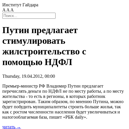
Институт Гайдара
A
A
A
Путин предлагает
стимулировать
жилстроительство с
помощью НДФЛ
Thursday, 19.04.2012, 00:00
Премьер-министр РФ Владимир Путин предлагает
перечислять деньги по НДФЛ не по месту работы, а по месту
жительства - то есть в регионы, в которых работник
зарегистрирован. Таким образом, по мнению Путина, можно
будет побудить муниципалитеты строить больше жилья, так
как с ростом численности населения будет увеличиваться и
налогооблагаемая база, пишет «РБК daily».
читать →