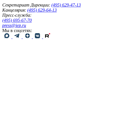
Секретариат Дирекции:
(495) 629-47-13
Канцелярия:
(495) 629-64-13
Пресс-служба:
(495) 695-67-70
press@iep.ru
Мы в соцсетях: