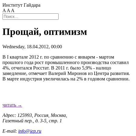
Институт Гайдара
A
A
A
Прощай, оптимизм
Wednesday, 18.04.2012, 00:00
В I квартале 2012 г. по сравнению с январем - мартом
прошлого года рост промышленного производства составил
4%, отчитался Росстат. В 2011 г. было 5,9% - налицо
замедление, отмечает Валерий Миронов из Центра развития.
В марте индустрия увеличилась на 2% в годовом сравнении.
читать →
Адрес: 125993, Россия, Москва,
Газетный пер., д. 3-5, стр. 1
E-mail:
info@iep.ru