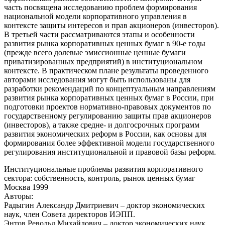
часть посвящена исследованию проблем формирования
национальной модели корпоративного управления в
контексте защиты интересов и прав акционеров (инвесторов).
В третьей части рассматриваются этапы и особенности
развития рынка корпоративных ценных бумаг в 90-е годы
(прежде всего долевые эмиссионные ценные бумаги
приватизированных предприятий) в институциональном
контексте. В практическом плане результаты проведенного
авторами исследования могут быть использованы для
разработки рекомендаций по концептуальным направлениям
развития рынка корпоративных ценных бумаг в России, при
подготовки проектов нормативно-правовых документов по
государственному регулированию защиты прав акционеров
(инвесторов), а также средне- и долгосрочных программ
развития экономических реформ в России, как основы для
формирования более эффективной модели государственного
регулирования институциональной и правовой базы реформ.
Институциональные проблемы развития корпоративного
сектора: собственность, контроль, рынок ценных бумаг
Москва 1999
Авторы:
Радыгин Александр Дмитриевич – доктор экономических
наук, член Совета директоров ИЭПП.
Энтов Револьд Михайлович – доктор экономических наук,