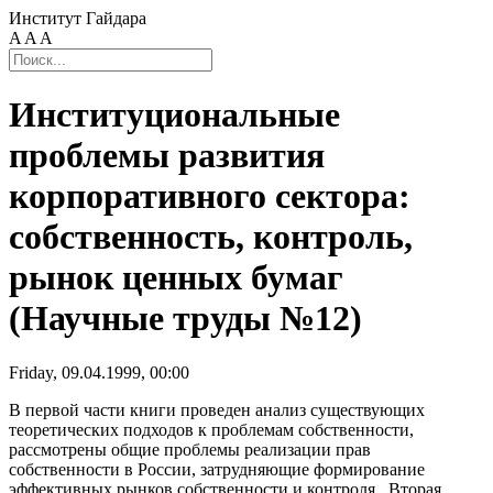
Институт Гайдара
A
A
A
Институциональные
проблемы развития
корпоративного сектора:
собственность, контроль,
рынок ценных бумаг
(Научные труды №12)
Friday, 09.04.1999, 00:00
В первой части книги проведен анализ существующих
теоретических подходов к проблемам собственности,
рассмотрены общие проблемы реализации прав
собственности в России, затрудняющие формирование
эффективных рынков собственности и контроля. Вторая