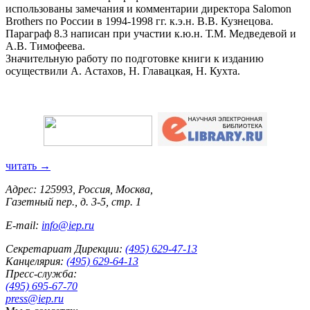
использованы замечания и комментарии директора Salomon
Brothers по России в 1994-1998 гг. к.э.н. В.В. Кузнецова.
Параграф 8.3 написан при участии к.ю.н. Т.М. Медведевой и
А.В. Тимофеева.
Значительную работу по подготовке книги к изданию
осуществили А. Астахов, Н. Главацкая, Н. Кухта.
читать →
Адрес: 125993, Россия, Москва,
Газетный пер., д. 3-5, стр. 1
E-mail:
info@iep.ru
Секретариат Дирекции:
(495) 629-47-13
Канцелярия:
(495) 629-64-13
Пресс-служба:
(495) 695-67-70
press@iep.ru