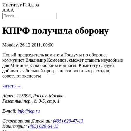
Институт Гайдара
A
A
A
КПРФ получила оборону
Monday, 26.12.2011, 00:00
Новый председатель комитета Госдумы по обороне,
коммунист Владимир Комоедов, сможет ставить неудобные
для Министерства обороны вопросы. Комитету следует
добиваться большей прозрачности военных расходов,
советуют эксперты
читать →
Адрес: 125993, Россия, Москва,
Газетный пер., д. 3-5, стр. 1
E-mail:
info@iep.ru
Секретариат Дирекции:
(495) 629-47-13
Канцелярия:
(495) 629-64-13