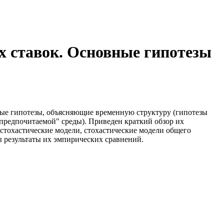
х ставок. Основные гипотезы
ные гипотезы, объясняющие временную структуру (гипотезы
предпочитаемой" среды). Приведен краткий обзор их
стохастические модели, стохастические модели общего
ы результаты их эмпирических сравнений.