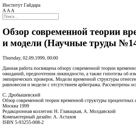
Институт Гайдара
A
A
A
Обзор современной теории вр
и модели (Научные труды №1
Thursday, 02.09.1999, 00:00
Данная работа посвящена обзору современной теории временн
ожиданий, предпочтения ликвидности, а также гипотезы об из
эмпирических проверок. Модели временной структуры отнесен
равновесия и модели с отсутствием арбитража. Рассмотрены о
С. Дробышевский
Обзор современной теории временной структуры процентных 
Москва 1999
Редакционная коллегия: Н. Главацкая, А. Молдавский
Компьютерный дизайн: А. Астахов
ISBN 5-93255-008-2