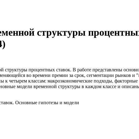
еменной структуры процентны
4)
ой структуры процентных ставок. В работе представлены основ
меняющейся во времени премии за срок, сегментации рынков и "
ы к четырем классам: макроэкономические подходы, факторные 
сновные модели временной структуры в каждом классе и описан
ставок. Основные гипотезы и модели