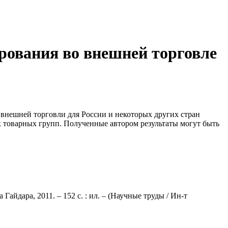
рования во внешней торговле
 внешней торговли для России и некоторых других стран
 товарных групп. Полученные автором результаты могут быть
йдара, 2011. – 152 с. : ил. – (Научные труды / Ин-т