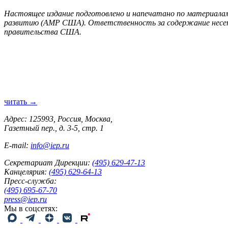
Настоящее издание подготовлено и напечатано по материала
развитию (АМР США). Ответственность за содержание несет
правительства США.
читать →
Адрес: 125993, Россия, Москва,
Газетный пер., д. 3-5, стр. 1
E-mail:
info@iep.ru
Секретариат Дирекции:
(495) 629-47-13
Канцелярия:
(495) 629-64-13
Пресс-служба:
(495) 695-67-70
press@iep.ru
Мы в соцсетях: