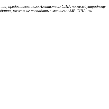
ранта, предоставленного Агентством США по международному
здании, может не совпадать с мнением АМР США или