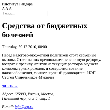
Институт Гайдара
A
A
A
Средства от бюджетных
болезней
Thursday, 30.12.2010, 00:00
Перед налогово-бюджетной политикой стоят серьезные
вызовы. Ответ на них предполагает пенсионную реформу,
возврат к правилу изъятия из текущих расходов бюджета
конъюнктурных доходов, и совершенствование
налогообложения, считает научный руководитель ИЭП
Сергей Синельников-Мурылев.
читать →
Адрес: 125993, Россия, Москва,
Газетный пер., д. 3-5, стр. 1
E-mail:
info@iep.ru