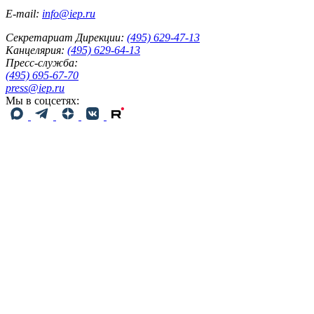
E-mail:
info@iep.ru
Секретариат Дирекции:
(495) 629-47-13
Канцелярия:
(495) 629-64-13
Пресс-служба:
(495) 695-67-70
press@iep.ru
Мы в соцсетях: