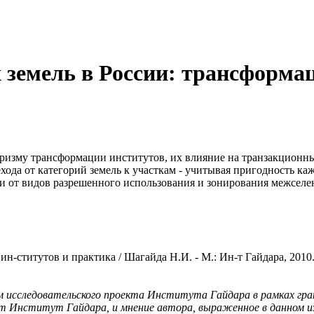
 земель в России: трансформа
призму трансформации институтов, их влияние на транзакционн
хода от категорий земель к участкам - учитывая пригодность ка
ти от видов разрешенного использования и зонирования межселе
-ститутов и практика / Шагайда Н.И. - М.: Ин-т Гайдара, 2010. 
м исследовательского проекта Института Гайдара в рамках г
 Институт Гайдара, и мнение автора, выраженное в данном и