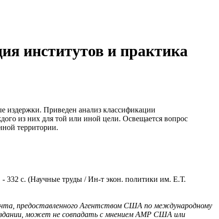
ция институтов и практика
ые издержки. Приведен анализ классификации
ждого из них для той или иной цели. Освещается вопрос
нной территории.
- 332 с. (Научные труды / Ин-т экон. политики им. Е.Т.
ранта, предоставленного Агентством США по международному
здании, может не совпадать с мнением АМР США или