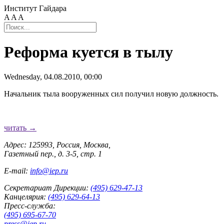
Институт Гайдара
A
A
A
Реформа куется в тылу
Wednesday, 04.08.2010, 00:00
Начальник тыла вооруженных сил получил новую должность.
читать →
Адрес: 125993, Россия, Москва,
Газетный пер., д. 3-5, стр. 1
E-mail:
info@iep.ru
Секретариат Дирекции:
(495) 629-47-13
Канцелярия:
(495) 629-64-13
Пресс-служба:
(495) 695-67-70
press@iep.ru