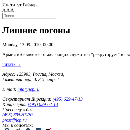
Институт Гайдара
A
A
A
Лишние погоны
Monday, 13.09.2010, 00:00
Армия избавляется от желающих служить и "рекрутирует" в с
читать →
Адрес: 125993, Россия, Москва,
Газетный пер., д. 3-5, стр. 1
E-mail:
info@iep.ru
Секретариат Дирекции:
(495) 629-47-13
Канцелярия:
(495) 629-64-13
Пресс-служба:
(495) 695-67-70
press@iep.ru
Мы в соцсетях: