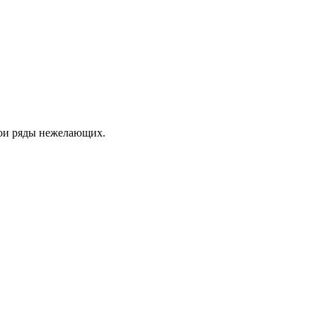
вои ряды нежелающих.