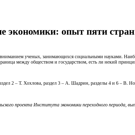
ие экономики: опыт пяти стра
м вниманием ученых, занимающихся социальными науками. Наибо
е граница между обществом и государством, есть ли некий принци
дел 2 – Т. Хохлова, раздел 3 – А. Шадрин, разделы 4 и 6 – В. Н
ьского проекта Института экономики переходного периода, вып