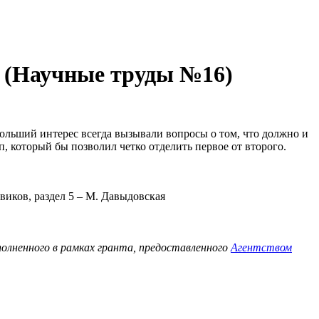
н (Научные труды №16)
льший интерес всегда вызывали вопросы о том, что должно и
п, который бы позволил четко отделить первое от второго.
овиков, раздел 5 – М. Давыдовская
олненного в рамках гранта, предоставленного
Агентством