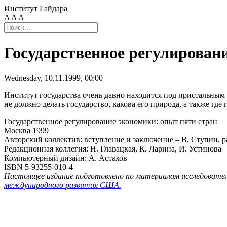
Институт Гайдара
A
A
A
Государственное регулирован
Wednesday, 10.11.1999, 00:00
Институт государства очень давно находится под пристальны
не должно делать государство, какова его природа, а также гд
Государственное регулирование экономики: опыт пяти стран
Москва 1999
Авторский коллектив: вступление и заключение – В. Ступин, раз
Редакционная коллегия: Н. Главацкая, К. Ларина, И. Устинова
Компьютерный дизайн: А. Астахов
ISBN 5-93255-010-4
Настоящее издание подготовлено по материалам исследовател
международного развития США.