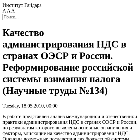
Институт Гайдара
A
A
A
Качество
администрирования НДС в
странах ОЭСР и России.
Реформирование российской
системы взимания налога
(Научные труды №134)
Tuesday, 18.05.2010, 00:00
В работе представлен анализ международной и отечественной
практики администрирования НДС в странах ОЭСР и России,
по результатам которого выявлены основные ограничения и
факторы, влияющие на качество администрирования НДС.
Оценены возможные последствия для бюджетной системы