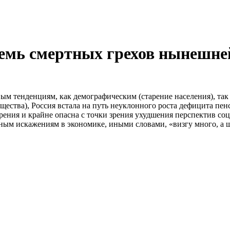
Семь смертных грехов нынешне
ым тенденциям, как демографическим (старение населения), так
щества), Россия встала на путь неуклонного роста дефицита п
рения и крайне опасна с точки зрения ухудшения перспектив с
ным искажениям в экономике, иными словами, «визгу много, а 