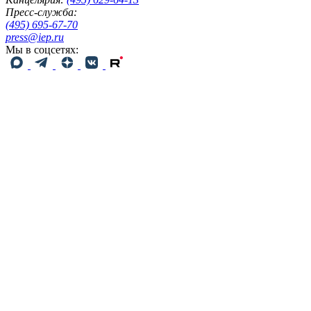
Пресс-служба:
(495) 695-67-70
press@iep.ru
Мы в соцсетях: