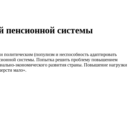
й пенсионной системы
 и политическим (популизм и неспособность адаптировать
енсионной системы. Попытка решить проблему повышением
оциально-экономического развития страны. Повышение нагрузки
шерсти мало».