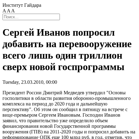
Институт Гайдара
A
A
A
Сергей Иванов попросил
добавить на перевооружение
всего лишь один триллион
сверх новой госпрограммы
Tuesday, 23.03.2010, 00:00
Президент России Дмитрий Медведев утвердил "Основы
госполитики в области развития оборонно-промышленного
комплекса на период до 2020 года и дальнейшую
перспективу". Об этом он сообщил в пятницу на встрече с
вице-премьером Сергеем Ивановым. Господин Иванов
заявил, что правительство уже определило объем
финансирования новой Государственной программы
вооружения (ГПВ) на 2011-2020 годы и попросил добавить на
реформирование ОПК еще 100 млрд руб. в год, отметив, что