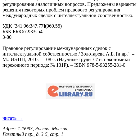
регулирования аналогичных вопросов. Предложены варианты
решения некоторых проблем правового регулирования
международных сделок с интеллектуальной собственностью.
УДК [341.96:347.77](060.55)
ББК ББК67.933я54
З-80
Правовое регулирование международных сделок с
интеллектуальной собственностью / Золотарева А.Б. [и др.]. –
М.: ИЭПП, 2010. – 108 с. (Научные труды / Ин-т экономики
переходного периода; № 131Р). – ISBN 978-5-93255-281-0.
читать →
Адрес: 125993, Россия, Москва,
Газетный пер., д. 3-5, стр. 1