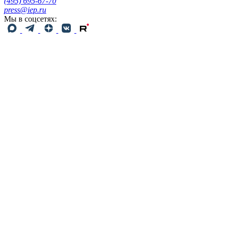
(495) 695-67-70
press@iep.ru
Мы в соцсетях: