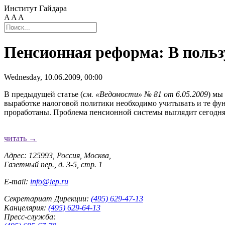
Институт Гайдара
A
A
A
Пенсионная реформа: В польз
Wednesday, 10.06.2009, 00:00
В предыдущей статье (
см. «Ведомости» № 81 от 6.05.2009
) мы
выработке налоговой политики необходимо учитывать и те фун
проработаны. Проблема пенсионной системы выглядит сегодня
читать →
Адрес: 125993, Россия, Москва,
Газетный пер., д. 3-5, стр. 1
E-mail:
info@iep.ru
Секретариат Дирекции:
(495) 629-47-13
Канцелярия:
(495) 629-64-13
Пресс-служба: