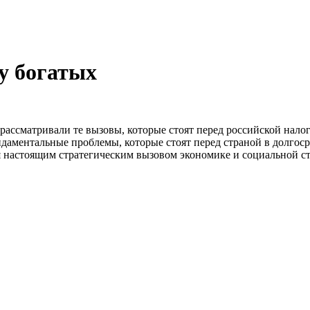
у богатых
 рассматривали те вызовы, которые стоят перед российской нало
даментальные проблемы, которые стоят перед страной в долгос
 настоящим стратегическим вызовом экономике и социальной ст