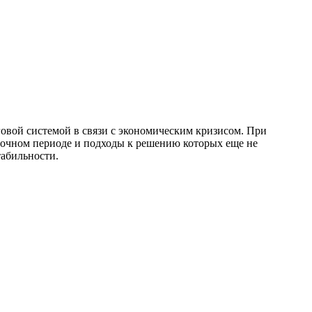
говой системой в связи с экономическим кризисом. При
рочном периоде и подходы к решению которых еще не
абильности.