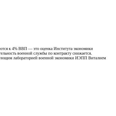
аются к 4% ВВП — это оценка Института экономики
тельность военной службы по контракту снижается.
ведующим лабораторией военной экономики ИЭПП Виталием