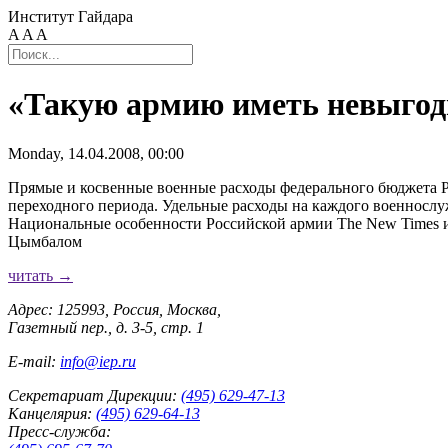
Институт Гайдара
A
A
A
«Такую армию иметь невыгод
Monday, 14.04.2008, 00:00
Прямые и косвенные военные расходы федерального бюджета 
переходного периода. Удельные расходы на каждого военнослуж
Национальные особенности Российской армии The New Times 
Цымбалом
читать →
Адрес: 125993, Россия, Москва,
Газетный пер., д. 3-5, стр. 1
E-mail:
info@iep.ru
Секретариат Дирекции:
(495) 629-47-13
Канцелярия:
(495) 629-64-13
Пресс-служба: