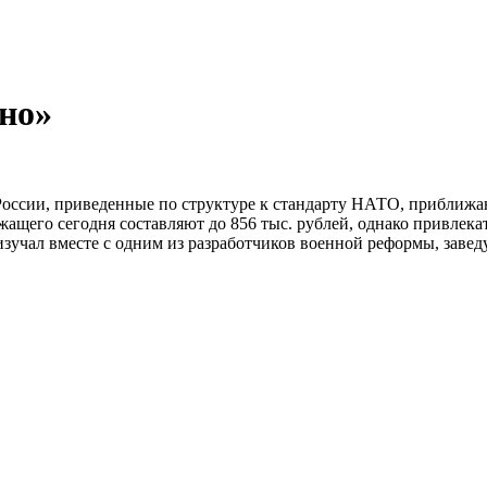
но»
России, приведенные по структуре к стандарту НАТО, приближ
ащего сегодня составляют до 856 тыс. рублей, однако привлека
изучал вместе с одним из разработчиков военной реформы, за