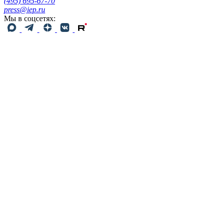
(495) 695-67-70
press@iep.ru
Мы в соцсетях: