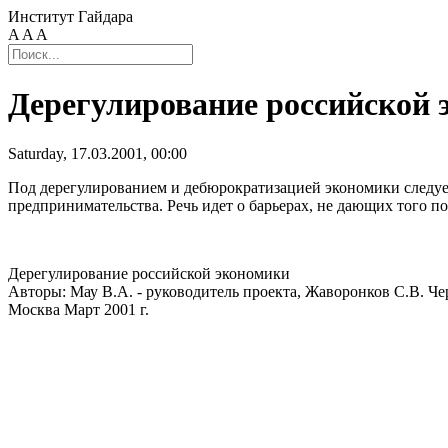
Институт Гайдара
A
A
A
Дерегулирование российской
Saturday, 17.03.2001, 00:00
Под дерегулированием и дебюрократизацией экономики следует
предпринимательства. Речь идет о барьерах, не дающих того п
Дерегулирование российской экономики
Авторы: Мау В.А. - руководитель проекта, Жаворонков С.В. Ч
Москва Март 2001 г.