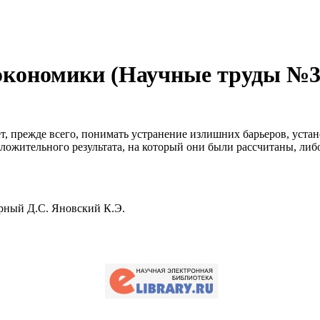
 экономики (Научные труды №3
, прежде всего, понимать устранение излишних барьеров, устан
оложительного результата, на который они были рассчитаны, ли
ерный Д.С. Яновский К.Э.