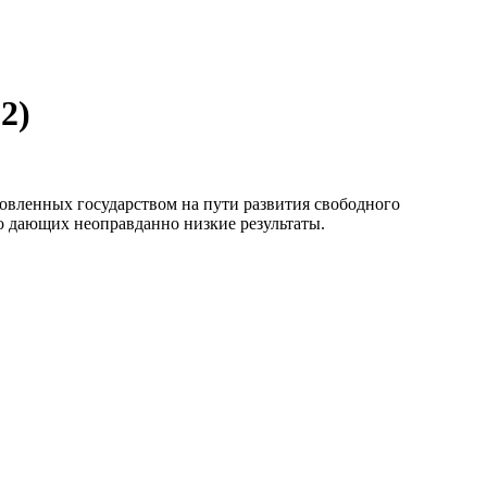
2)
овленных государством на пути развития свободного
бо дающих неоправданно низкие результаты.