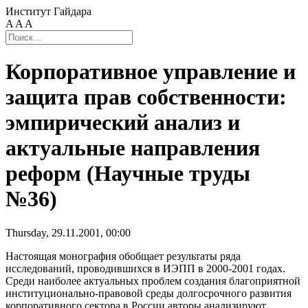
Институт Гайдара
A
A
A
Корпоративное управление и
защита прав собственности:
эмпирический анализ и
актуальные направления
реформ (Научные труды
№36)
Thursday, 29.11.2001, 00:00
Настоящая монография обобщает результаты ряда
исследований, проводившихся в ИЭПП в 2000-2001 годах.
Среди наиболее актуальных проблем создания благоприятной
институционально-правовой среды долгосрочного развития
корпоративного сектора в России авторы анализируют