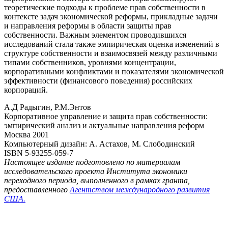
теоретические подходы к проблеме прав собственности в
контексте задач экономической реформы, прикладные задачи
и направления реформы в области защиты прав
собственности. Важным элементом проводившихся
исследований стала также эмпирическая оценка изменений в
структуре собственности и взаимосвязей между различными
типами собственников, уровнями концентрации,
корпоративными конфликтами и показателями экономической
эффективности (финансового поведения) российских
корпораций.
А.Д Радыгин, Р.М.Энтов
Корпоративное управление и защита прав собственности:
эмпирический анализ и актуальные направления реформ
Москва 2001
Компьютерный дизайн: А. Астахов, М. Слободинский
ISBN 5-93255-059-7
Настоящее издание подготовлено по материалам
исследовательского проекта Института экономики
переходного периода, выполненного в рамках гранта,
предоставленного
Агентством международного развития
США.