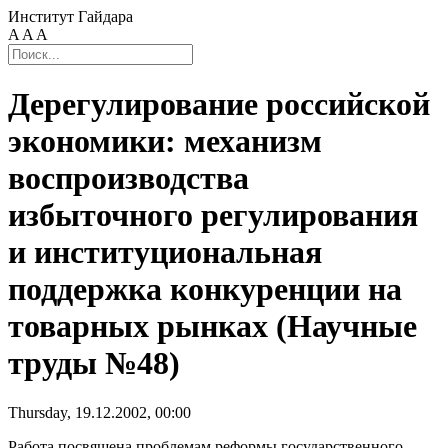
Институт Гайдара
A
A
A
Дерегулирование российской
экономики: механизм
воспроизводства
избыточного регулирования
и институциональная
поддержка конкуренции на
товарных рынках (Научные
труды №48)
Thursday, 19.12.2002, 00:00
Работа посвящена проблемам реформы государственного