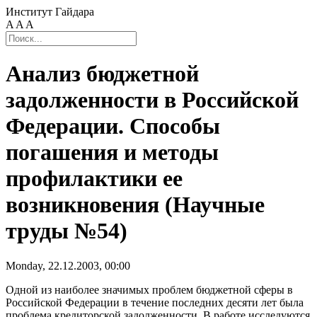
Институт Гайдара
A
A
A
Анализ бюджетной
задолженности в Российской
Федерации. Способы
погашения и методы
профилактики ее
возникновения (Научные
труды №54)
Monday, 22.12.2003, 00:00
Одной из наиболее значимых проблем бюджетной сферы в
Российской Федерации в течение последних десяти лет была
проблема кредиторской задолженности. В работе исследуются