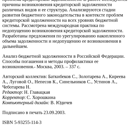
причины возникновения кредиторской задолженности
различных видов и ее структура. Анализируются стадии
развития бюджетного законодательства в контексте проблем
кредиторской задолженности на всех уровнях бюджетной
системы. Рассмотрена международная практика по
недопущению возникновения кредиторской задолженности.
Разработаны предложения по урегулированию накопленного
объема задолженности и недопущению ее возникновения в
дальнейшем.
Анализ бюджетной задолженности в Российской Федерации.
Способы погашения и методы профилактики ее
возникновения.- Москва, 2003. – 337 с.
Авторский коллектив: Баткибеков С., Золотарева А., Киреева
А., Луговой О., Непесов К., Синельников С., Устинов А.,
Чеботарева Н.
Редактор
: Н. Главацкая
Корректор
: С. Хорошкина
Компьютерный дизайн:
В. Юдичев
Подписано в печать 23.09.2003.
ISBN 5-93255-114-3