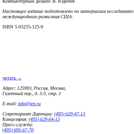
Компьютерный дизайн: В. Юдичев
Настоящее издание подготовлено по материалам исследовател
международного разви-тия США.
ISBN 5-93255-125-9
читать →
Адрес: 125993, Россия, Москва,
Газетный пер., д. 3-5, стр. 1
E-mail:
info@iep.ru
Секретариат Дирекции:
(495) 629-47-13
Канцелярия:
(495) 629-64-13
Пресс-служба:
(495) 695-67-70