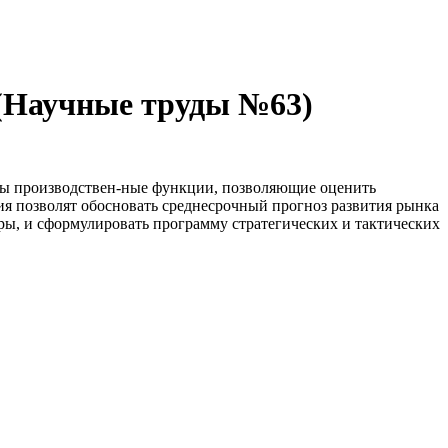
 (Научные труды №63)
ены производствен-ные функции, позволяющие оценить
ия позволят обосновать среднесрочный прогноз развития рынка
ры, и сформулировать программу стратегических и тактических