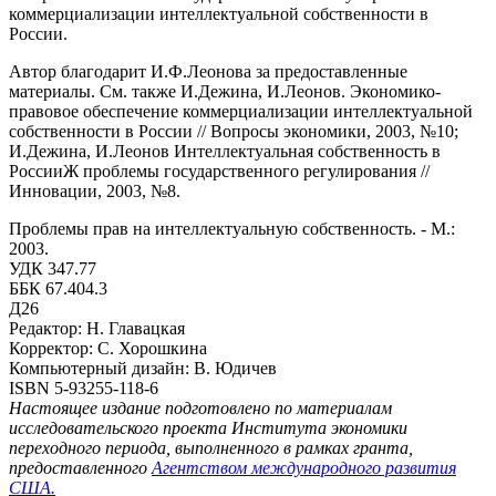
коммерциализации интеллектуальной собственности в
России.
Автор благодарит И.Ф.Леонова за предоставленные
материалы. См. также И.Дежина, И.Леонов. Экономико-
правовое обеспечение коммерциализации интеллектуальной
собственности в России // Вопросы экономики, 2003, №10;
И.Дежина, И.Леонов Интеллектуальная собственность в
РоссииЖ проблемы государственного регулирования //
Инновации, 2003, №8.
Проблемы прав на интеллектуальную собственность. - М.:
2003.
УДК 347.77
ББК 67.404.3
Д26
Редактор: Н. Главацкая
Корректор: С. Хорошкина
Компьютерный дизайн: В. Юдичев
ISBN 5-93255-118-6
Настоящее издание подготовлено по материалам
исследовательского проекта Института экономики
переходного периода, выполненного в рамках гранта,
предоставленного
Агентством международного развития
США.