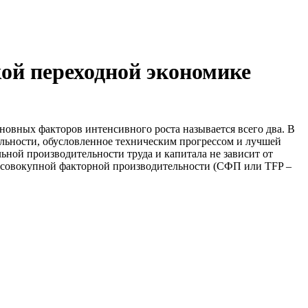
кой переходной экономике
новных факторов интенсивного роста называется всего два. В
ельности, обусловленное техническим прогрессом и лучшей
ьной производительности труда и капитала не зависит от
нь совокупной факторной производительности (СФП или TFP –