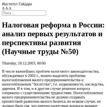
Институт Гайдара
A
A
A
Налоговая реформа в России:
анализ первых результатов и
перспективы развития
(Научные труды №50)
Thursday, 18.12.2003, 00:00
В числе важнейших проблем налогового законодательства,
обсуждаемых в 2002 г., можно выделить проблемы
налогообложения малого предпринимательства и
налогообложения "богатства", т.е. недвижимости, наследства,
дарения. И в том, и в другом случае решение вопроса
сопряжено с существенными трудностями. Налогообложение
малого предпринимательства не должно создавать
препятствий развитию малого бизнеса, во всяком случае, не
должно быть так, что именно налоговые вопросы мешают