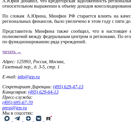
А.Юрин добавил, что кредиторская задолженность региональн
относительном выражении к объему доходов консолидированны
По словам А.Юрина, Минфин РФ старается влиять на качест
региональных финансов, было увеличено в этом году с пяти до
Представитель Минфина также сообщил, что в настоящее вр
полномочий между федеральным центром и регионами. По его 
по функционированию ряда учреждений.
читать →
Адрес: 125993, Россия, Москва,
Газетный пер., д. 3-5, стр. 1
E-mail:
info@iep.ru
Секретариат Дирекции:
(495) 629-47-13
Канцелярия:
(495) 629-64-13
Пресс-служба:
(495) 695-67-70
press@iep.ru
Мы в соцсетях: