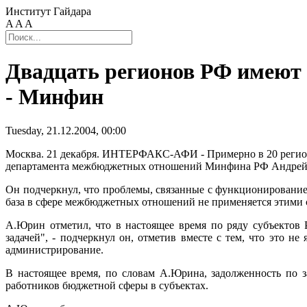
Институт Гайдара
A
A
A
Двадцать регионов РФ имеют
- Минфин
Tuesday, 21.12.2004, 00:00
Москва. 21 декабря. ИНТЕРФАКС-АФИ - Примерно в 20 региона
департамента межбюджетных отношений Минфина РФ Андрей 
Он подчеркнул, что проблемы, связанные с функционированием
база в сфере межбюджетных отношений не применяется этими 
А.Юрин отметил, что в настоящее время по ряду субъектов 
задачей", - подчеркнул он, отметив вместе с тем, что это 
администрирование.
В настоящее время, по словам А.Юрина, задолженность по з
работников бюджетной сферы в субъектах.