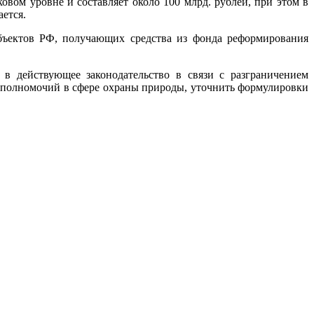
вом уровне и составляет около 100 млрд. рублей, при этом в
ется.
бъектов РФ, получающих средства из фонда реформирования
в действующее законодательство в связи с разграничением
м полномочий в сфере охраны природы, уточнить формулировки