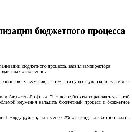
изации бюджетного процесса
анизации бюджетного процесса, заявил замдиректора
бюджетных отношений.
 финансовых ресурсов, а с тем, что существующая нормативная
икам бюджетной сферы. "Не все субъекты справляются с этой
 проблемой неумения наладить бюджетный процесс и бюджетное
ло 1 млрд. рублей, или менее 2% от фонда заработной платы