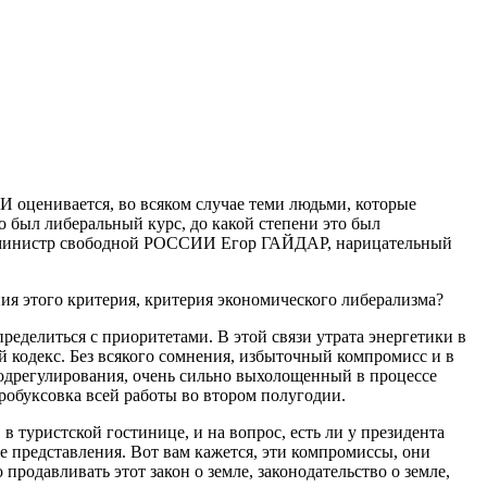
 оценивается, во всяком случае теми людьми, которые
о был либеральный курс, до какой степени это был
ьер-министр свободной РОССИИ Егор ГАЙДАР, нарицательный
 этого критерия, критерия экономического либерализма?
еделиться с приоритетами. В этой связи утрата энергетики в
 кодекс. Без всякого сомнения, избыточный компромисс и в
одрегулирования, очень сильно выхолощенный в процессе
робуксовка всей работы во втором полугодии.
туристской гостинице, и на вопрос, есть ли у президента
е представления. Вот вам кажется, эти компромиссы, они
 продавливать этот закон о земле, законодательство о земле,