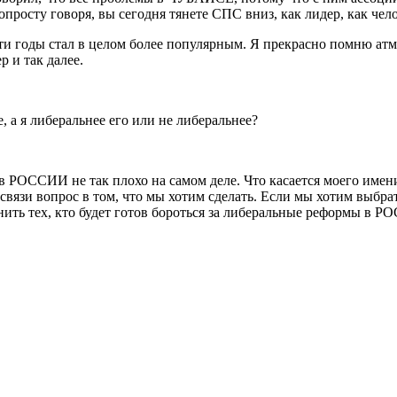
просту говоря, вы сегодня тянете СПС вниз, как лидер, как чел
и годы стал в целом более популярным. Я прекрасно помню атмос
 и так далее.
, а я либеральнее его или не либеральнее?
 РОССИИ не так плохо на самом деле. Что касается моего имени, 
 связи вопрос в том, что мы хотим сделать. Если мы хотим вы
ить тех, кто будет готов бороться за либеральные реформы в РО