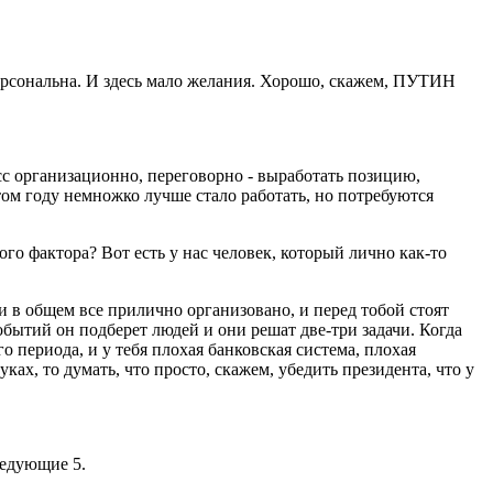
рсональна. И здесь мало желания. Хорошо, скажем, ПУТИН
 организационно, переговорно - выработать позицию,
том году немножко лучше стало работать, но потребуются
о фактора? Вот есть у нас человек, который лично как-то
и в общем все прилично организовано, и перед тобой стоят
событий он подберет людей и они решат две-три задачи. Когда
 периода, и у тебя плохая банковская система, плохая
ках, то думать, что просто, скажем, убедить президента, что у
ледующие 5.