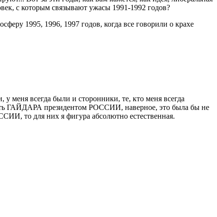
овек, с которым связывают ужасы 1991-1992 годов?
феру 1995, 1996, 1997 годов, когда все говорили о крахе
у меня всегда были и сторонники, те, кто меня всегда
брать ГАЙДАРА президентом РОССИИ, наверное, это была бы не
ССИИ, то для них я фигура абсолютно естественная.