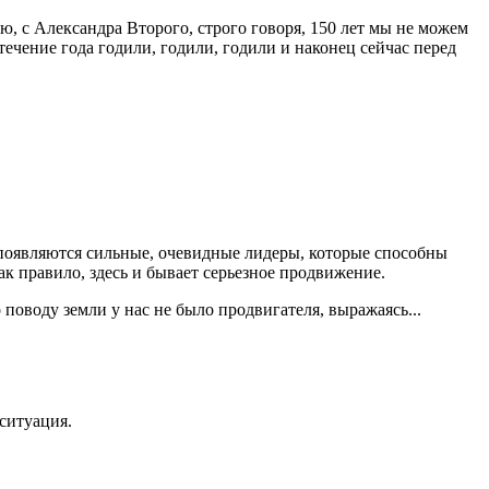
, с Александра Второго, строго говоря, 150 лет мы не можем
ечение года годили, годили, годили и наконец сейчас перед
 появляются сильные, очевидные лидеры, которые способны
ак правило, здесь и бывает серьезное продвижение.
оводу земли у нас не было продвигателя, выражаясь...
ситуация.