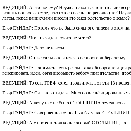
ВЕДУЩИЙ: А это почему? Неужели люди действительно всерьез н
решить вопрос о земле, из-за этого все наши революции? Неуж
летом, перед каникулами внесли это законодательство о земле?
Егор ГАЙДАР: Потому что не было сильного лидера в этом на
ВЕДУЩИЙ: Что, президент этого не хотел?
Егор ГАЙДАР: Дело не в этом.
ВЕДУЩИЙ: Он же сильно клянется в верности либерализму.
Егор ГАЙДАР: Понимаете, есть реальная как бы организация р
генерировать идеи, организовывать работу правительства, проб
ВЕДУЩИЙ: То есть ГРЕФ хотел продвинуть вот эти 13 проценто
Егор ГАЙДАР: Сильного лидера. Много квалифицированных с
ВЕДУЩИЙ: А вот у нас не было СТОЛЫПИНА земельного...
Егор ГАЙДАР: Совершенно точно. Был бы у нас СТОЛЫПИН зем
ВЕДУЩИЙ: А у нас есть только налоговый СТОЛЫПИН, вот и