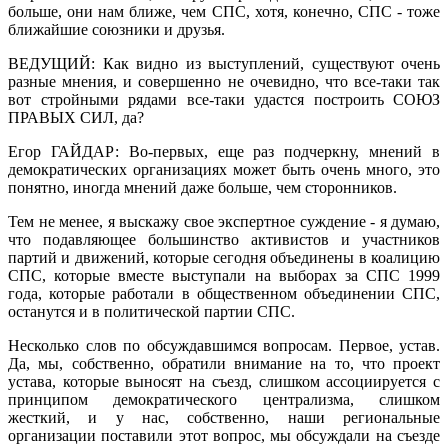
больше, они нам ближе, чем СПС, хотя, конечно, СПС - тоже
ближайшие союзники и друзья.
ВЕДУЩИЙ: Как видно из выступлений, существуют очень
разные мнения, и совершенно не очевидно, что все-таки так
вот стройными рядами все-таки удастся построить СОЮЗ
ПРАВЫХ СИЛ, да?
Егор ГАЙДАР: Во-первых, еще раз подчеркну, мнений в
демократических организациях может быть очень много, это
понятно, иногда мнений даже больше, чем сторонников.
Тем не менее, я выскажу свое экспертное суждение - я думаю,
что подавляющее большинство активистов и участников
партий и движений, которые сегодня объединены в коалицию
СПС, которые вместе выступали на выборах за СПС 1999
года, которые работали в общественном объединении СПС,
останутся и в политической партии СПС.
Несколько слов по обсуждавшимся вопросам. Первое, устав.
Да, мы, собственно, обратили внимание на то, что проект
устава, которые выносят на съезд, слишком ассоциируется с
принципом демократического централизма, слишком
жесткий, и у нас, собственно, наши региональные
организации поставили этот вопрос, мы обсуждали на съезде