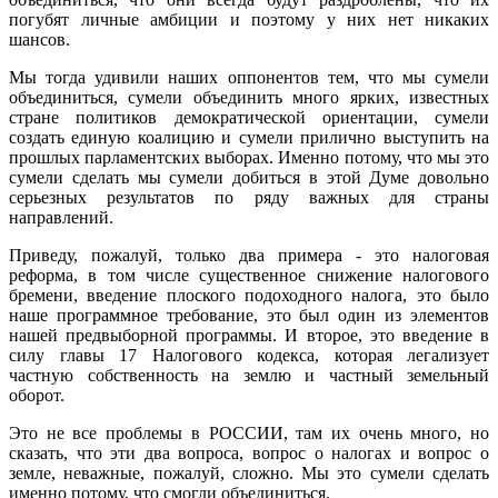
погубят личные амбиции и поэтому у них нет никаких
шансов.
Мы тогда удивили наших оппонентов тем, что мы сумели
объединиться, сумели объединить много ярких, известных
стране политиков демократической ориентации, сумели
создать единую коалицию и сумели прилично выступить на
прошлых парламентских выборах. Именно потому, что мы это
сумели сделать мы сумели добиться в этой Думе довольно
серьезных результатов по ряду важных для страны
направлений.
Приведу, пожалуй, только два примера - это налоговая
реформа, в том числе существенное снижение налогового
бремени, введение плоского подоходного налога, это было
наше программное требование, это был один из элементов
нашей предвыборной программы. И второе, это введение в
силу главы 17 Налогового кодекса, которая легализует
частную собственность на землю и частный земельный
оборот.
Это не все проблемы в РОССИИ, там их очень много, но
сказать, что эти два вопроса, вопрос о налогах и вопрос о
земле, неважные, пожалуй, сложно. Мы это сумели сделать
именно потому, что смогли объединиться.