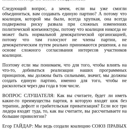
Следующий вопрос, а зачем, если вы уже смогли
объединиться, вам создавать единую партию? А потому что
коалиция, которой мы были, всегда хрупкая, она всегда
подвержена риску развала при сложных изменениях
политической конъюнктуры, потому что коалиция никогда не
может быть нормальной демократической организацией,
потому что там голосуют не члены партии, не
демократическим путем реально принимаются решения, а на
основе сложного согласования интересов участников
коалиции.
Поэтому если мы понимаем, что для того, чтобы влиять на
что-то, добиваться реализации наших программных
принципов, мы должны быть сильными, значит, мы должны
создать единую партию, именно для того, чтобы не
расколоться через два года в том числе.
ВОПРОС СЛУШАТЕЛЯ: Как вы считаете, будет ли иметь
какие-то преимущества партия, в которую входят шок без
терапии, дефолт и грабительская приватизация? Если все три
лидера входят туда, то, как вы считаете, вы рассчитываете на
большие привилегии?
Егор ГАЙДАР: Мы ведь создали коалицию СОЮЗ ПРАВЫХ