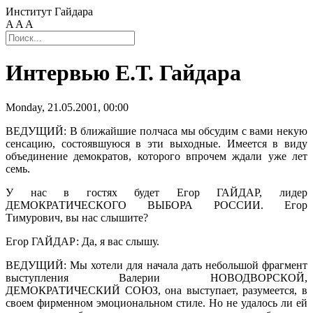
Институт Гайдара
A
A
A
Интервью Е.Т. Гайдара
Monday, 21.05.2001, 00:00
ВЕДУЩИЙ: В ближайшие полчаса мы обсудим с вами некую
сенсацию, состоявшуюся в эти выходные. Имеется в виду
объединение демократов, которого впрочем ждали уже лет
семь.
У нас в гостях будет Егор ГАЙДАР, лидер
ДЕМОКРАТИЧЕСКОГО ВЫБОРА РОССИИ. Егор
Тимурович, вы нас слышите?
Егор ГАЙДАР: Да, я вас слышу.
ВЕДУЩИЙ: Мы хотели для начала дать небольшой фрагмент
выступления Валерии НОВОДВОРСКОЙ,
ДЕМОКРАТИЧЕСКИЙ СОЮЗ, она выступает, разумеется, в
своем фирменном эмоциональном стиле. Но не удалось ли ей