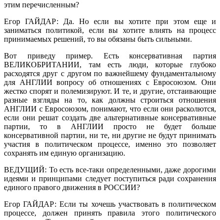
этим перечисленным?
Егор ГАЙДАР: Да. Но если вы хотите при этом еще и
заниматься политикой, если вы хотите влиять на процесс
принимаемых решений, то вы обязаны быть сильными.
Вот приведу пример. Есть консервативная партия
ВЕЛИКОБРИТАНИИ, там есть люди, которые глубоко
расходятся друг с другом по важнейшему фундаментальному
для АНГЛИИ вопросу об отношениях с Евросоюзом. Они
жестко спорят и полемизируют. И те, и другие, отстаивающие
разные взгляды на то, как должны строиться отношения
АНГЛИИ с Евросоюзом, понимают, что если они расколются,
если они решат создать две альтернативные консервативные
партии, то в АНГЛИИ просто не будет больше
консервативной партии, ни те, ни другие не будут принимать
участия в политическом процессе, именно это позволяет
сохранять им единую организацию.
ВЕДУЩИЙ: То есть все-таки определенными, даже дорогими
идеями и принципами следует поступиться ради сохранения
единого правого движения в РОССИИ?
Егор ГАЙДАР: Если ты хочешь участвовать в политическом
процессе, должен принять правила этого политического