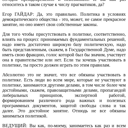
относитесь в таком случае к числу прагматиков, да?
Егор ГАЙДАР: Да, это правильно. Политика в условиях
демократического общества - это, может, не самое прекрасное
занятие, но оно имеет свои собственные законы.
Для того чтобы присутствовать в политике, соответственно,
влиять на процесс принимаемых фундаментальных решений,
надо иметь достаточно широкую базу политическую, надо
быть представленным, скажем, в Государственной Думе, надо
иметь свою фракцию, голос которой был бы значим, участвует
она в правительстве или нет. Если ты хочешь участвовать в
политике, ты просто должен играть по этим правилам.
Абсолютно это не значит, что все обязаны участвовать в
политике. Есть люди во всем мире, которые не участвуют в
политике, занимаются другими делами, в том числе более чем
достойными, скажем, правозащитными делами, пропагандой
либеральных принципов, экспертной работой,
формированием различного рода важных и полезных
программных документов, защитой свободы слова и так
далее. Это достойное занятие. Отнюдь не все обязаны
заниматься политикой.
ВЕДУЩИЙ: Вы как, по-моему, занимаетесь как раз и всем