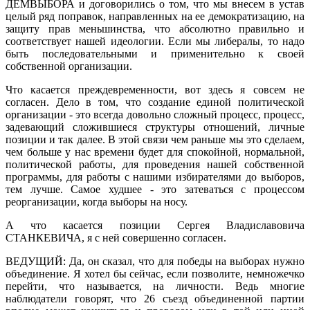
ДЕМВЫБОРА и договорились о том, что мы внесем в устав
целый ряд поправок, направленных на ее демократизацию, на
защиту прав меньшинства, что абсолютно правильно и
соответствует нашей идеологии. Если мы либералы, то надо
быть последовательными и применительно к своей
собственной организации.
Что касается преждевременности, вот здесь я совсем не
согласен. Дело в том, что создание единой политической
организации - это всегда довольно сложный процесс, процесс,
задевающий сложившиеся структуры отношений, личные
позиции и так далее. В этой связи чем раньше мы это сделаем,
чем больше у нас времени будет для спокойной, нормальной,
политической работы, для проведения нашей собственной
программы, для работы с нашими избирателями до выборов,
тем лучше. Самое худшее - это затеваться с процессом
реорганизации, когда выборы на носу.
А что касается позиции Сергея Владиславовича
СТАНКЕВИЧА, я с ней совершенно согласен.
ВЕДУЩИЙ: Да, он сказал, что для победы на выборах нужно
объединение. Я хотел бы сейчас, если позволите, немножечко
перейти, что называется, на личности. Ведь многие
наблюдатели говорят, что 26 съезд объединенной партии