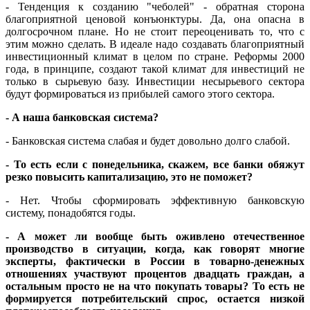
- Тенденция к созданию "чеболей" - обратная сторона
благоприятной ценовой конъюнктуры. Да, она опасна в
долгосрочном плане. Но не стоит переоценивать то, что с
этим можно сделать. В идеале надо создавать благоприятный
инвестиционный климат в целом по стране. Реформы 2000
года, в принципе, создают такой климат для инвестиций не
только в сырьевую базу. Инвестиции несырьевого сектора
будут формироваться из прибылей самого этого сектора.
- А наша банковская система?
- Банковская система слабая и будет довольно долго слабой.
- То есть если с понедельника, скажем, все банки обяжут
резко повысить капитализацию, это не поможет?
- Нет. Чтобы сформировать эффективную банковскую
систему, понадобятся годы.
- А может ли вообще быть оживлено отечественное
производство в ситуации, когда, как говорят многие
эксперты, фактически в России в товарно-денежных
отношениях участвуют процентов двадцать граждан, а
остальным просто не на что покупать товары? То есть не
формируется потребительский спрос, остается низкой