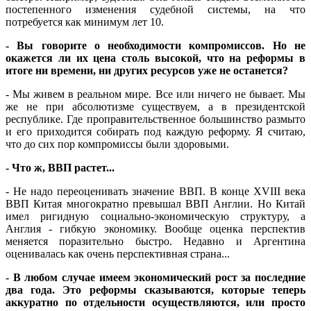
постепенного изменения судебной системы, на что
потребуется как минимум лет 10.
- Вы говорите о необходимости компромиссов. Но не
окажется ли их цена столь высокой, что на реформы в
итоге ни времени, ни других ресурсов уже не останется?
- Мы живем в реальном мире. Все или ничего не бывает. Мы
же не при абсолютизме существуем, а в президентской
республике. Где проправительственное большинство размыто
и его приходится собирать под каждую реформу. Я считаю,
что до сих пор компромиссы были здоровыми.
- Что ж, ВВП растет...
- Не надо переоценивать значение ВВП. В конце XVIII века
ВВП Китая многократно превышал ВВП Англии. Но Китай
имел ригидную социально-экономическую структуру, а
Англия - гибкую экономику. Вообще оценка перспектив
меняется поразительно быстро. Недавно и Аргентина
оценивалась как очень перспективная страна...
- В любом случае имеем экономический рост за последние
два года. Это реформы сказываются, которые теперь
аккуратно по отдельности осуществляются, или просто