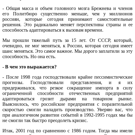
- Общая масса и объем головного мозга Брежнева и членов
его Политбюро существенно меньше, чем у миллионов
россиян, которые сегодня принимают самостоятельные
решения. Это радикально меняет перспективы страны и ее
способность адаптироваться к вызовам времени.
Мы прошли тяжелый путь за 15 лет. От СССР, который,
очевидно, не мог меняться, к России, которая сегодня имеет
шанс меняться. Это самое важное. Мы дорого заплатили за эту
способность. Но она есть.
- В чем это выражается?
- После 1998 года господствовали крайне пессимистические
прогнозы. Господствовали представления, и я их
придерживался, что резкое сокращение импорта в силу
ограниченной способности отечественных предприятий
адаптироваться грозит дырами на товарном рынке.
Выяснилось, что российские предприятия с поразительной
скоростью смогли наладить производство. Уверяю вас, что
при аналогичном развитии событий в 1992-1995 годах мы бы
не смогли так быстро преодолеть кризис.
Итак, 2001 год по сравнению с 1986 годом. Тогда мы имели