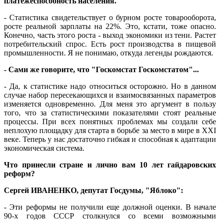
платежеспособность населения.
- Статистика свидетельствует о бурном росте товарооборота,
росте реальной зарплаты на 22%. Это, кстати, тоже опасно.
Конечно, часть этого роста - выход экономики из тени. Растет
потребительский спрос. Есть рост производства в пищевой
промышленности. Я не понимаю, откуда легенды рождаются.
- Сами же говорите, что "Госкомстат Госкомстатом"...
- Да, к статистике надо относиться осторожно. Но в данном
случае набор пересекающихся и взаимосвязанных параметров
изменяется одновременно. Для меня это аргумент в пользу
того, что за статистическими показателями стоят реальные
процессы. При всех понятных проблемах мы создали себе
неплохую площадку для старта в борьбе за место в мире в XXI
веке. Теперь у нас достаточно гибкая и способная к адаптации
экономическая система.
Что принесли стране и лично вам 10 лет гайдаровских
реформ?
Сергей ИВАНЕНКО, депутат Госдумы, "Яблоко":
- Эти реформы не получили еще должной оценки. В начале
90-х годов СССР столкнулся со всеми возможными