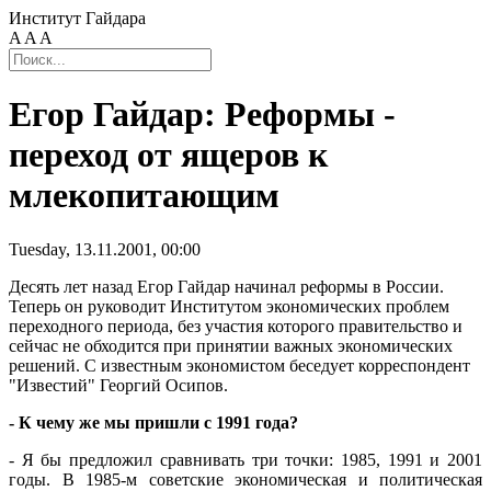
Институт Гайдара
A
A
A
Егор Гайдар: Реформы -
переход от ящеров к
млекопитающим
Tuesday, 13.11.2001, 00:00
Десять лет назад Егор Гайдар начинал реформы в России.
Теперь он руководит Институтом экономических проблем
переходного периода, без участия которого правительство и
сейчас не обходится при принятии важных экономических
решений. С известным экономистом беседует корреспондент
"Известий" Георгий Осипов.
- К чему же мы пришли с 1991 года?
- Я бы предложил сравнивать три точки: 1985, 1991 и 2001
годы. В 1985-м советские экономическая и политическая