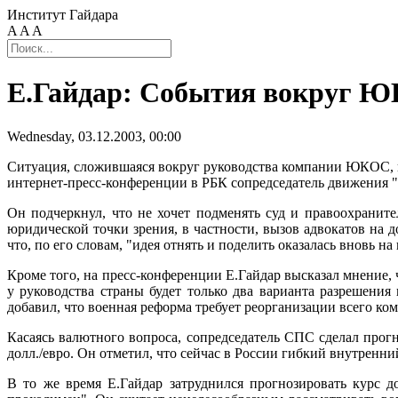
Институт Гайдара
A
A
A
Е.Гайдар: События вокруг 
Wednesday, 03.12.2003, 00:00
Ситуация, сложившаяся вокруг руководства компании ЮКОС, по
интернет-пресс-конференции в РБК сопредседатель движения "
Он подчеркнул, что не хочет подменять суд и правоохранит
юридической точки зрения, в частности, вызов адвокатов на 
что, по его словам, "идея отнять и поделить оказалась вновь на
Кроме того, на пресс-конференции Е.Гайдар высказал мнение,
у руководства страны будет только два варианта разрешения
добавил, что военная реформа требует реорганизации всего ко
Касаясь валютного вопроса, сопредседатель СПС сделал прогн
долл./евро. Он отметил, что сейчас в России гибкий внутренн
В то же время Е.Гайдар затруднился прогнозировать курс д