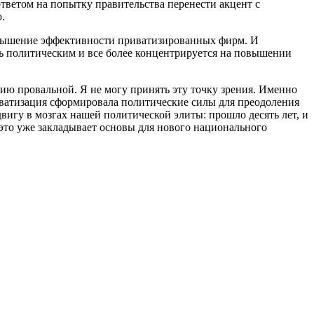
ответом на попытку правительства перенести акцент с
.
повышение эффективности приватизированных фирм. И
ь политическим и все более концентрируется на повышении
ию провальной. Я не могу принять эту точку зрения. Именно
ватизация сформировала политические силы для преодоления
игу в мозгах нашей политической элиты: прошло десять лет, и
это уже закладывает основы для нового национального