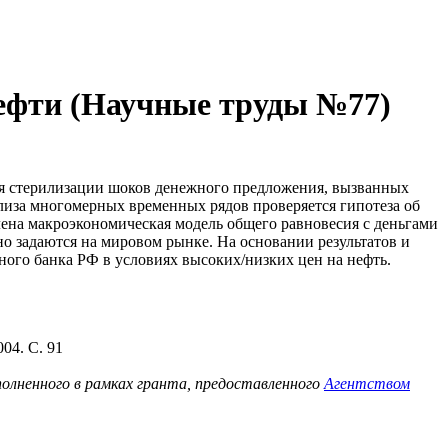
нефти (Научные труды №77)
ия стерилизации шоков денежного предложения, вызванных
лиза многомерных временных рядов проверяется гипотеза об
ена макроэкономическая модель общего равновесия с деньгами
 задаются на мировом рынке. На основании результатов и
ого банка РФ в условиях высоких/низких цен на нефть.
04. С. 91
олненного в рамках гранта, предоставленного
Агентством