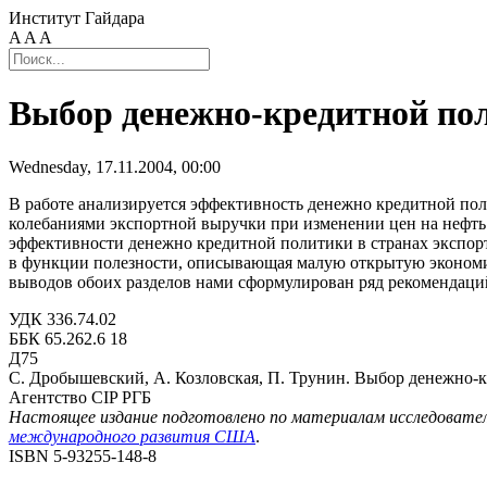
Институт Гайдара
A
A
A
Выбор денежно-кредитной пол
Wednesday, 17.11.2004, 00:00
В работе анализируется эффективность денежно кредитной пол
колебаниями экспортной выручки при изменении цен на нефть 
эффективности денежно кредитной политики в странах экспорт
в функции полезности, описывающая малую открытую экономик
выводов обоих разделов нами сформулирован ряд рекомендаци
УДК 336.74.02
ББК 65.262.6 18
Д75
С. Дробышевский, А. Козловская, П. Трунин. Выбор денежно-кр
Агентство CIP РГБ
Настоящее издание подготовлено по материалам исследовател
международного развития США
.
ISBN 5-93255-148-8