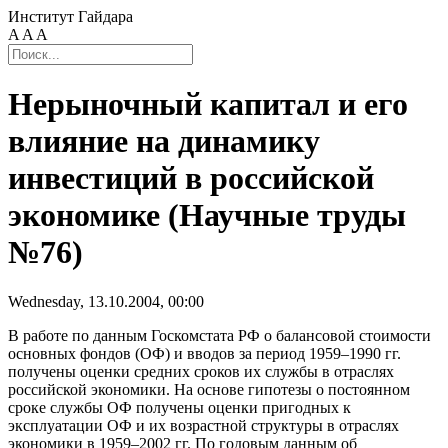
Институт Гайдара
A
A
A
Нерыночный капитал и его
влияние на динамику
инвестиций в российской
экономике (Научные труды
№76)
Wednesday, 13.10.2004, 00:00
В работе по данным Госкомстата РФ о балансовой стоимости
основных фондов (ОФ) и вводов за период 1959–1990 гг.
получены оценки средних сроков их службы в отраслях
российской экономики. На основе гипотезы о постоянном
сроке службы ОФ получены оценки пригодных к
эксплуатации ОФ и их возрастной структуры в отраслях
экономики в 1959–2002 гг. По годовым данным об