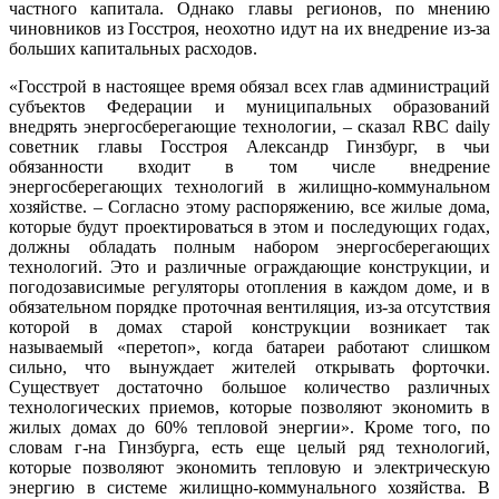
частного капитала. Однако главы регионов, по мнению
чиновников из Госстроя, неохотно идут на их внедрение из-за
больших капитальных расходов.
«Госстрой в настоящее время обязал всех глав администраций
субъектов Федерации и муниципальных образований
внедрять энергосберегающие технологии, – сказал RBC daily
советник главы Госстроя Александр Гинзбург, в чьи
обязанности входит в том числе внедрение
энергосберегающих технологий в жилищно-коммунальном
хозяйстве. – Согласно этому распоряжению, все жилые дома,
которые будут проектироваться в этом и последующих годах,
должны обладать полным набором энергосберегающих
технологий. Это и различные ограждающие конструкции, и
погодозависимые регуляторы отопления в каждом доме, и в
обязательном порядке проточная вентиляция, из-за отсутствия
которой в домах старой конструкции возникает так
называемый «перетоп», когда батареи работают слишком
сильно, что вынуждает жителей открывать форточки.
Существует достаточно большое количество различных
технологических приемов, которые позволяют экономить в
жилых домах до 60% тепловой энергии». Кроме того, по
словам г-на Гинзбурга, есть еще целый ряд технологий,
которые позволяют экономить тепловую и электрическую
энергию в системе жилищно-коммунального хозяйства. В