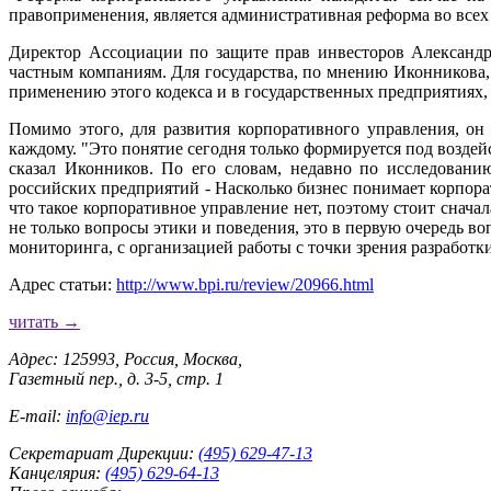
правоприменения, является административная реформа во всех 
Директор Ассоциации по защите прав инвесторов Александр 
частным компаниям. Для государства, по мнению Иконникова,
применению этого кодекса и в государственных предприятиях, 
Помимо этого, для развития корпоративного управления, он
каждому. "Это понятие сегодня только формируется под воздей
сказал Иконников. По его словам, недавно по исследован
российских предприятий - Насколько бизнес понимает корпора
что такое корпоративное управление нет, поэтому стоит снача
не только вопросы этики и поведения, это в первую очередь в
мониторинга, с организацией работы с точки зрения разработк
Адрес статьи:
http://www.bpi.ru/review/20966.html
читать →
Адрес: 125993, Россия, Москва,
Газетный пер., д. 3-5, стр. 1
E-mail:
info@iep.ru
Секретариат Дирекции:
(495) 629-47-13
Канцелярия:
(495) 629-64-13