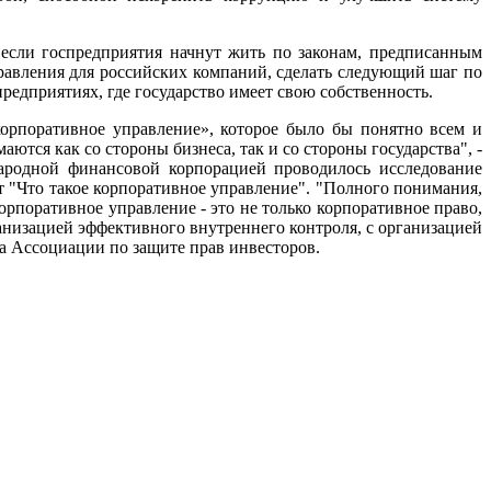
 если госпредприятия начнут жить по законам, предписанным
равления для российских компаний, сделать следующий шаг по
редприятиях, где государство имеет свою собственность.
корпоративное управление», которое было бы понятно всем и
тся как со стороны бизнеса, так и со стороны государства", -
ародной финансовой корпорацией проводилось исследование
т "Что такое корпоративное управление". "Полного понимания,
орпоративное управление - это не только корпоративное право,
ганизацией эффективного внутреннего контроля, с организацией
ва Ассоциации по защите прав инвесторов.