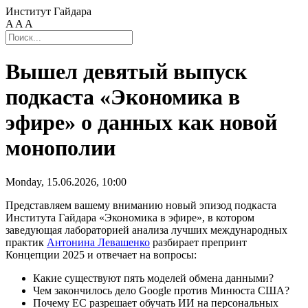
Институт Гайдара
A
A
A
Вышел девятый выпуск
подкаста «Экономика в
эфире» о данных как новой
монополии
Monday, 15.06.2026, 10:00
Представляем вашему вниманию новый эпизод подкаста
Института Гайдара «Экономика в эфире», в котором
заведующая лабораторией анализа лучших международных
практик
Антонина Левашенко
разбирает препринт
Концепции 2025 и отвечает на вопросы:
Какие существуют пять моделей обмена данными?
Чем закончилось дело Google против Минюста США?
Почему ЕС разрешает обучать ИИ на персональных