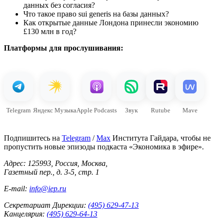
данных без согласия?
Что такое право sui generis на базы данных?
Как открытые данные Лондона принесли экономию
£130 млн в год?
Платформы для прослушивания:
Telegram
Яндекс Музыка
Apple Podcasts
Звук
Rutube
Mave
Подпишитесь на
Telegram
/
Max
Института Гайдара, чтобы не
пропустить новые эпизоды подкаста «Экономика в эфире».
Адрес: 125993, Россия, Москва,
Газетный пер., д. 3-5, стр. 1
E-mail:
info@iep.ru
Секретариат Дирекции:
(495) 629-47-13
Канцелярия:
(495) 629-64-13