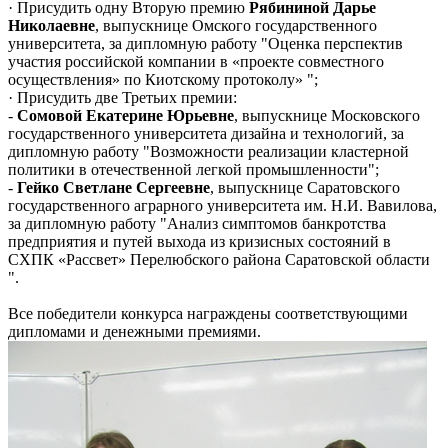
· Присудить одну Вторую премию
Рябининой Дарье
Николаевне
, выпускнице Омского государственного
университета, за дипломную работу "Оценка перспектив
участия российской компании в «проекте совместного
осуществления» по Киотскому протоколу» ";
· Присудить две Третьих премии:
-
Сомовой Екатерине Юрьевне
, выпускнице Московского
государственного университета дизайна и технологий, за
дипломную работу "Возможности реализации кластерной
политики в отечественной легкой промышленности";
-
Гейко Светлане Сергеевне
, выпускнице Саратовского
государственного аграрного университета им. Н.И. Вавилова,
за дипломную работу "Анализ симптомов банкротства
предприятия и путей выхода из кризисных состояний в
СХПК «Рассвет» Перелюбского района Саратовской области
".
Все победители конкурса награждены соответствующими
дипломами и денежными премиями.