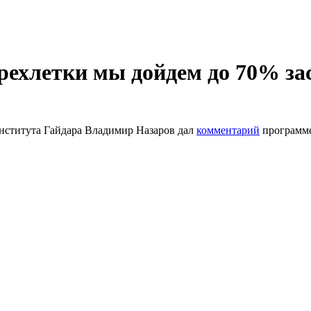
рехлетки мы дойдем до 70% за
Института Гайдара Владимир Назаров дал
комментарий
программе