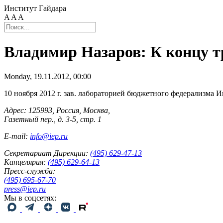
Институт Гайдара
A
A
A
Владимир Назаров: К концу т
Monday, 19.11.2012, 00:00
10 ноября 2012 г. зав. лабораторией бюджетного федерализма 
Адрес: 125993, Россия, Москва,
Газетный пер., д. 3-5, стр. 1
E-mail:
info@iep.ru
Секретариат Дирекции:
(495) 629-47-13
Канцелярия:
(495) 629-64-13
Пресс-служба:
(495) 695-67-70
press@iep.ru
Мы в соцсетях: