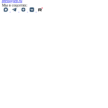
press@iep.ru
Мы в соцсетях: