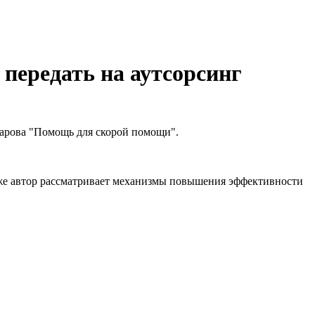
передать на аутсорсинг
зарова "Помощь для скорой помощи".
кже автор рассматривает механизмы повышения эффективности