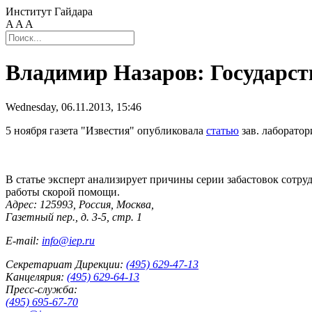
Институт Гайдара
A
A
A
Владимир Назаров: Государст
Wednesday, 06.11.2013, 15:46
5 ноября газета "Известия" опубликовала
статью
зав. лаборато
В статье эксперт анализирует причины серии забастовок сотр
работы скорой помощи.
Адрес: 125993, Россия, Москва,
Газетный пер., д. 3-5, стр. 1
E-mail:
info@iep.ru
Секретариат Дирекции:
(495) 629-47-13
Канцелярия:
(495) 629-64-13
Пресс-служба:
(495) 695-67-70