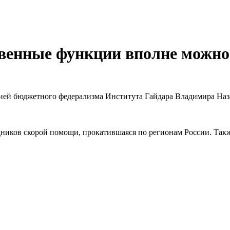
венные функции вполне можно 
рией бюджетного федерализма Института Гайдара Владимира На
удников скорой помощи, прокатившаяся по регионам России. Та