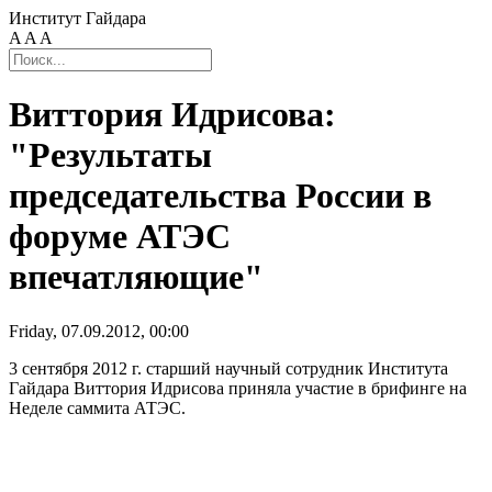
Институт Гайдара
A
A
A
Виттория Идрисова:
"Результаты
председательства России в
форуме АТЭС
впечатляющие"
Friday, 07.09.2012, 00:00
3 сентября 2012 г. старший научный сотрудник Института
Гайдара Виттория Идрисова приняла участие в брифинге на
Неделе саммита АТЭС.