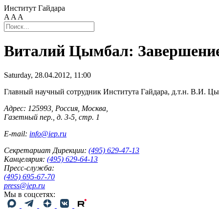
Институт Гайдара
A
A
A
Виталий Цымбал: Завершение,
Saturday, 28.04.2012, 11:00
Главный научный сотрудник Института Гайдара, д.т.н. В.И. Ц
Адрес: 125993, Россия, Москва,
Газетный пер., д. 3-5, стр. 1
E-mail:
info@iep.ru
Секретариат Дирекции:
(495) 629-47-13
Канцелярия:
(495) 629-64-13
Пресс-служба:
(495) 695-67-70
press@iep.ru
Мы в соцсетях: