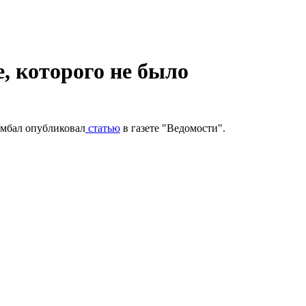
 которого не было
ымбал опубликовал
статью
в газете "Ведомости".