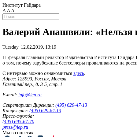
Институт Гайдара
A
A
A
Валерий Анашвили: «Нельзя и
Tuesday, 12.02.2019, 13:19
11 февраля главный редактор Издательства Института Гайдар
о том, почему зарубежные бестселлеры проваливаются на рос
С интервью можно ознакомиться
здесь
.
Адрес: 125993, Россия, Москва,
Газетный пер., д. 3-5, стр. 1
E-mail:
info@iep.ru
Секретариат Дирекции:
(495) 629-47-13
Канцелярия:
(495) 629-64-13
Пресс-служба:
(495) 695-67-70
press@iep.ru
Мы в соцсетях: