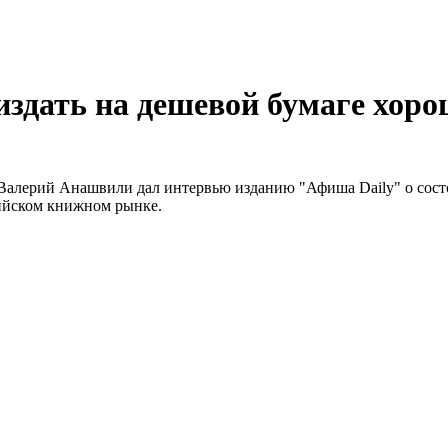
здать на дешевой бумаге хор
а Валерий Анашвили дал интервью изданию "Афиша Daily" о сост
сийском книжном рынке.