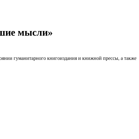
ошие мысли»
оянии гуманитарного книгоиздания и книжной прессы, а также