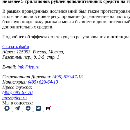
не менее 5 триллионов рублей дополнительных средств на го
В рамках проведенных исследований был также протестирован 
итоге не вошли в новое регулирование (ограничение на частот
большую поддержку рынка и могли бы внести дополнительный в
дополнительных средств.
Подробнее об эффектах от текущего регулирования и потенциа
Скачать файл
Адрес: 125993, Россия, Москва,
Газетный пер., д. 3-5, стр. 1
E-mail:
info@iep.ru
Секретариат Дирекции:
(495) 629-47-13
Канцелярия:
(495) 629-64-13
Пресс-служба:
(495) 695-67-70
press@iep.ru
Мы в соцсетях: