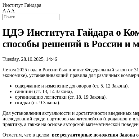
Институт Гайдара
A
A
A
ЦДЭ Института Гайдара о Ком
способы решений в России и 
Tuesday, 28.10.2025, 14:46
Летом 2025 года в России был принят Федеральный закон от 3
экономике), устанавливающий правила для различных коммерч
содержание и изменение договоров (ст. 5, 12 Закона),
санкции (ст. 13, 14 Закона),
организацию логистики (ст. 18, 19 Закона),
скидки (ст. 9 Закона).
Для установления актуальности и достаточности введенных ме
исследований среди партнеров марктеплейсов (продавцов и вл
практику, а также на основе авторской математической повед
Отметим, что в целом,
все регуляторные положения Закона