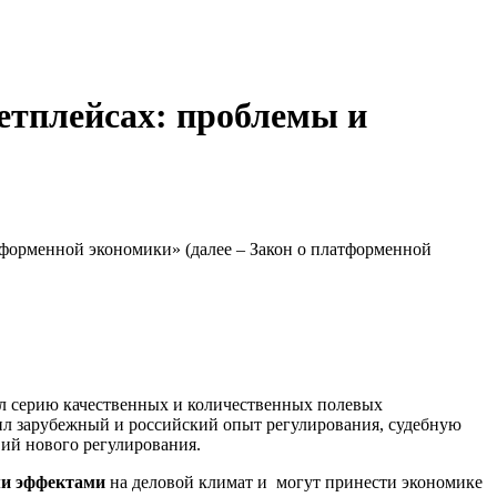
етплейсах: проблемы и
тформенной экономики» (далее – Закон о платформенной
ал серию качественных и количественных полевых
чил зарубежный и российский опыт регулирования, судебную
вий нового регулирования.
ми эффектами
на деловой климат и могут принести экономике