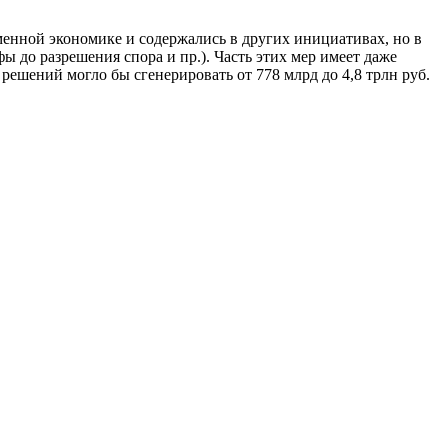
менной экономике и содержались в других инициативах, но в
 до разрешения спора и пр.). Часть этих мер имеет даже
шений могло бы сгенерировать от 778 млрд до 4,8 трлн руб.