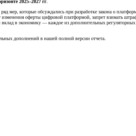
ризонте 2025–2027 гг
.
ряд мер, которые обсуждались при разработке закона о платфор
у изменения оферты цифровой платформой, запрет взимать штрафы
клад в экономику — каждое из дополнительных регуляторных ре
льных дополнений в нашей полной версии отчета.