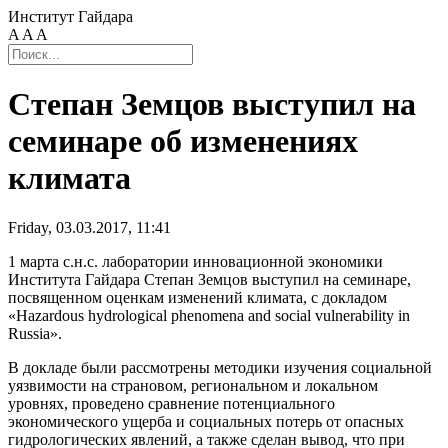
Институт Гайдара
A
A
A
Степан Земцов выступил на
семинаре об изменениях
климата
Friday, 03.03.2017, 11:41
1 марта с.н.с. лаборатории инновационной экономики
Института Гайдара Степан Земцов выступил на семинаре,
посвященном оценкам изменений климата, с докладом
«Hazardous hydrological phenomena and social vulnerability in
Russia».
В докладе были рассмотрены методики изучения социальной
уязвимости на страновом, региональном и локальном
уровнях, проведено сравнение потенциального
экономического ущерба и социальных потерь от опасных
гидрологических явлений, а также сделан вывод, что при