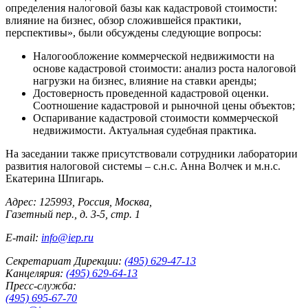
определения налоговой базы как кадастровой стоимости:
влияние на бизнес, обзор сложившейся практики,
перспективы», были обсуждены следующие вопросы:
Налогообложение коммерческой недвижимости на
основе кадастровой стоимости: анализ роста налоговой
нагрузки на бизнес, влияние на ставки аренды;
Достоверность проведенной кадастровой оценки.
Соотношение кадастровой и рыночной цены объектов;
Оспаривание кадастровой стоимости коммерческой
недвижимости. Актуальная судебная практика.
На заседании также присутствовали сотрудники лаборатории
развития налоговой системы – с.н.с. Анна Волчек и м.н.с.
Екатерина Шпигарь.
Адрес: 125993, Россия, Москва,
Газетный пер., д. 3-5, стр. 1
E-mail:
info@iep.ru
Секретариат Дирекции:
(495) 629-47-13
Канцелярия:
(495) 629-64-13
Пресс-служба:
(495) 695-67-70