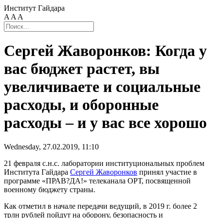
Институт Гайдара
A
A
A
Сергей Жаворонков: Когда у
вас бюджет растет, вы
увеличиваете и социальные
расходы, и оборонные
расходы – и у вас все хорошо
Wednesday, 27.02.2019, 11:10
21 февраля с.н.с. лаборатории институциональных проблем
Института Гайдара
Сергей Жаворонков
принял участие в
программе «ПРАВ?ДА!» телеканала ОРТ, посвященной
военному бюджету страны.
Как отметил в начале передачи ведущий, в 2019 г. более 2
трлн рублей пойдут на оборону, безопасность и